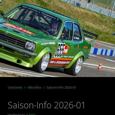
Startseite
Aktuelles
Saison-Info 2026-01
Saison-Info 2026-01
Veröffentlicht in
News